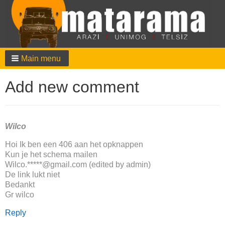
Main menu
Add new comment
Wilco
Hoi Ik ben een 406 aan het opknappen
Kun je het schema mailen
Wilco.*****@gmail.com (edited by admin)
De link lukt niet
Bedankt
Gr wilco
Reply