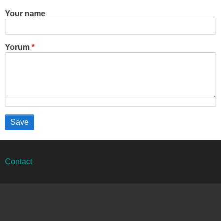
Your name
Yorum
Alt
Contact
bilgi
menüsü