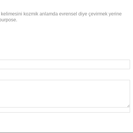
sal kelimesini kozmik anlamda evrensel diye çevirmek yerine
-purpose.