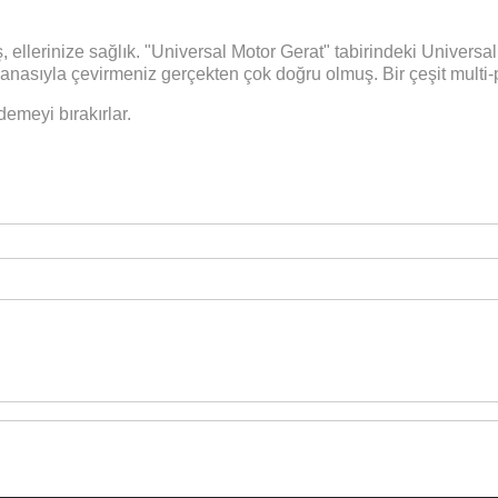
ş, ellerinize sağlık. "Universal Motor Gerat" tabirindeki Univer
manasıyla çevirmeniz gerçekten çok doğru olmuş. Bir çeşit multi
emeyi bırakırlar.