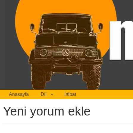
Anasayfa
Dil
İrtibat
Yeni yorum ekle