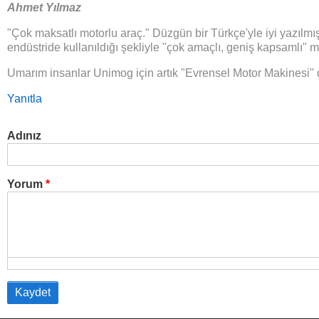
Ahmet Yılmaz
"Çok maksatlı motorlu araç." Düzgün bir Türkçe'yle iyi yazılmı
endüstride kullanıldığı şekliyle "çok amaçlı, geniş kapsamlı" 
Umarım insanlar Unimog için artık "Evrensel Motor Makinesi" d
Yanıtla
Adınız
Yorum