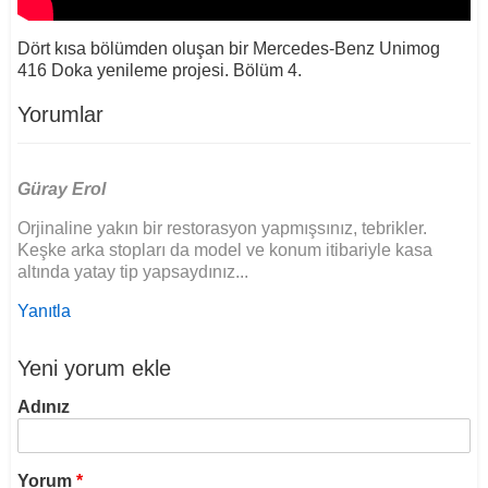
Dört kısa bölümden oluşan bir Mercedes-Benz Unimog
416 Doka yenileme projesi. Bölüm 4.
Yorumlar
Güray Erol
Orjinaline yakın bir restorasyon yapmışsınız, tebrikler.
Keşke arka stopları da model ve konum itibariyle kasa
altında yatay tip yapsaydınız...
Yanıtla
Yeni yorum ekle
Adınız
Yorum