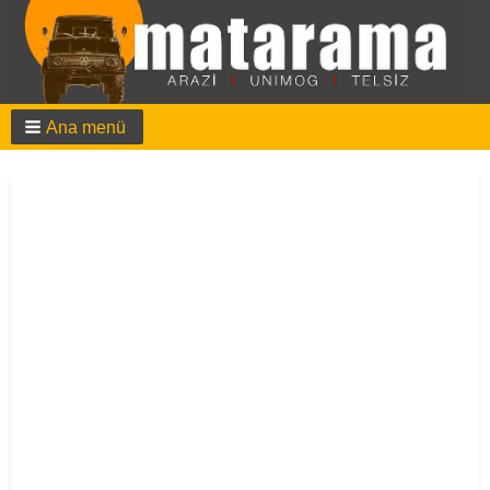
Ana menü