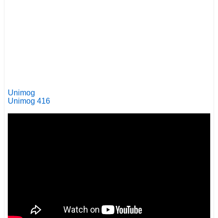
Unimog
Unimog 416