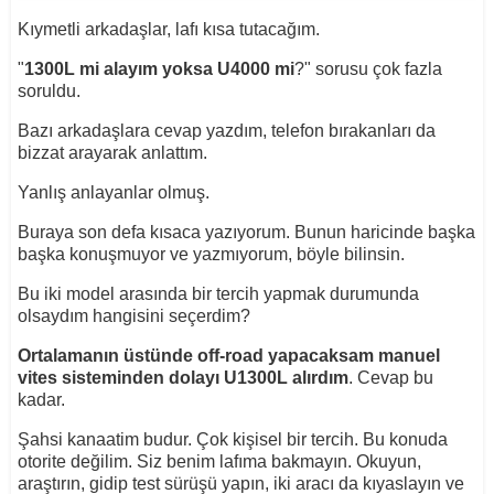
Kıymetli arkadaşlar, lafı kısa tutacağım.
"
1300L mi alayım yoksa U4000 mi
?" sorusu çok fazla
soruldu.
Bazı arkadaşlara cevap yazdım, telefon bırakanları da
bizzat arayarak anlattım.
Yanlış anlayanlar olmuş.
Buraya son defa kısaca yazıyorum. Bunun haricinde başka
başka konuşmuyor ve yazmıyorum, böyle bilinsin.
Bu iki model arasında bir tercih yapmak durumunda
olsaydım hangisini seçerdim?
Ortalamanın üstünde off-road yapacaksam manuel
vites sisteminden dolayı U1300L alırdım
. Cevap bu
kadar.
Şahsi kanaatim budur. Çok kişisel bir tercih. Bu konuda
otorite değilim. Siz benim lafıma bakmayın. Okuyun,
araştırın, gidip test sürüşü yapın, iki aracı da kıyaslayın ve