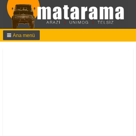
Ana menü