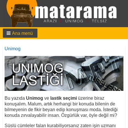
Ana menü
Unimog
Bu yazıda
Unimog
ve
lastik seçimi
üzerine biraz
konuşalım. Malum, artık herhangi bir konuda bilenin de
bilmeyenin de fikir beyan edip konuşması moda. İstediği
konuda zırvalayabilir insan. Özgürlük var, öyle değil mi?
Süslü cümleler falan kurabiliyorsanız zaten işin uzmanı