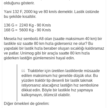
olduğunu gösterir.
Yani 132 F, 2000 kg ve 80 km/s demektir. Lastik üstünde
bu şekilde kısaltılır.
136 G = 2240 Kg - 90 Km/s
168 G = 5600 Kg - 90 Km/s
Mesela hız sembolü A8 olan (saatte maksimum 40 km) bir
lastikle siz saatte 80 km hızla giderseniz ne olur? Bu
yapıdaki bir lastik hızla beraber oluşan sıcaklığı kaldıramaz
ve patlar. Unimog gibi bir araçla saatte 80 km hızla
giderken lastiğin gümlemesini hayal edin.
Traktörler için üretilen lastiklerde müsaade
edilen maksimum hız genelde düşük olur. Bu
yüzden traktör tip desenli bir lastik takmak
istiyorsanız alacağınız lastiğin hız sembolüne
dikkat edin. Böyle bir lastikle hız yapmaya
kalkışmayın, ölümcül olabilir.
Diğer örnekleri de görelim: