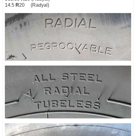
14.5
R
20 (Radyal)