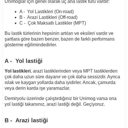
Unimoglar için genel olarak üç ana lastik türü vardır:
A - Yol Lastikleri (On-road)
B - Arazi Lastikleri (Off-road)
C - Çok Maksatlı Lastikler (MPT)
Bu lastik türlerinin hepsinin artıları ve eksileri vardır ve
şartlara göre bazen benzer, bazen de farklı performans
gösterme eğilimindedirler.
A - Yol lastiği
Yol lastikleri
, arazi lastiklerinden veya MPT lastiklerden
çok daha uzun süre dayanır ve çok daha sessizdir. Ayrıca
ıslak ve kaygan yollarda daha iyidirler. Ancak, çamurda
veya derin karda işe yaramazlar.
Demiryolu üzerinde çalıştırdığınız bir Unimog varsa ona
yol lastiği takarsınız, arazi lastiği değil. Geçiyoruz.
B - Arazi lastiği