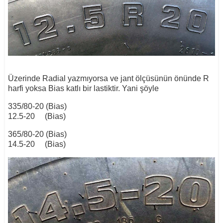
Üzerinde Radial yazmıyorsa ve jant ölçüsünün önünde R
harfi yoksa Bias katlı bir lastiktir. Yani şöyle
335/80-20 (Bias)
12.5-20 (Bias)
365/80-20 (Bias)
14.5-20 (Bias)