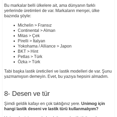
Bu markalar belli ülkelere ait, ama dünyanın farklı
yerlerinde üretimleri de var. Markaların menşei, ülke
bazında şöyle:
Michelin > Fransız
Continental > Alman
Mitas > Çek
Pirelli > İtalyan
Yokohama / Alliance > Japon
BKT > Hint
Petlas > Türk
Özka > Türk
Tabi başka lastik üreticileri ve lastik modelleri de var. Şunu
yazmamışsın demeyin. Evet, bu yazıya hepsini almadım.
8- Desen ve tür
Şimdi geldik kafayı en çok taktığınız yere.
Unimog için
hangi lastik deseni ve lastik türü kullanmalıyım?