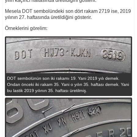
yılın kaçıncı haftasında üretildiğini gösterir.
Mesela DOT sembolündeki son dört rakam 2719 ise, 2019
yılının 27. haftasında üretildiğini gösterir.
Örneklerini görelim:
DOT sembolünün son iki rakamı 19. Yani 2019 yılı demek.
Ondan önceki iki rakam 35. Yani o yılın 35. haftası demek. Yani
bu lastik 2019 yılının 35. haftası üretilmiş.