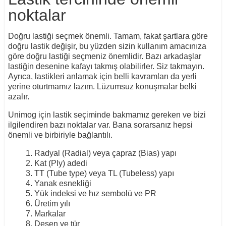
noktalar
Doğru lastiği seçmek önemli. Tamam, fakat şartlara göre
doğru lastik değişir, bu yüzden sizin kullanım amacınıza
göre doğru lastiği seçmeniz önemlidir. Bazı arkadaşlar
lastiğin desenine kafayı takmış olabilirler. Siz takmayın.
Ayrıca, lastikleri anlamak için belli kavramları da yerli
yerine oturtmamız lazım. Lüzumsuz konuşmalar belki
azalır.
Unimog için lastik seçiminde bakmamız gereken ve bizi
ilgilendiren bazı noktalar var. Bana sorarsanız hepsi
önemli ve birbiriyle bağlantılı.
Radyal (Radial) veya çapraz (Bias) yapı
Kat (Ply) adedi
TT (Tube type) veya TL (Tubeless) yapı
Yanak esnekliği
Yük indeksi ve hız sembolü ve PR
Üretim yılı
Markalar
Desen ve tür