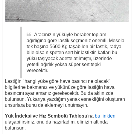
Aracınızın yüküyle beraber toplam
ağırlığına göre lastik seçmeniz önemli. Mesela
tek başına 5600 Kg taşabilen bir lastik, radyal
bile olsa nispeten sert bir lastiktir, katları bu
yükü taşıyacak adette atılmıştır, üzerinde
yeterli ağırlık yoksa süper sert tepki
verecektir.
Lastiğin "hangi yüke göre hava basıncı ne olacak"
bilgilerine bakmanız ve yükünüze göre lastiğin hava
basıncını ayarlamanız gerekecektir. Bu da aklınızda
bulunsun. Yukarıya yazdığım yanak esnekliğini oluşturan
unsurlara bunu da eklemeyi unutmayın.
Yük İndeksi ve Hız Sembolü Tablosu
'na
bu linkten
ulaşabilirsiniz, onu da hazırladım, elinizin altında
bulunsun.