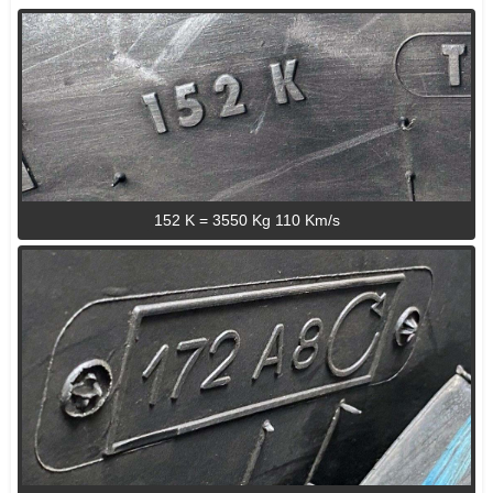
152 K = 3550 Kg 110 Km/s