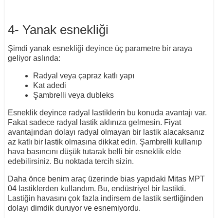
4- Yanak esnekliği
Şimdi yanak esnekliği deyince üç parametre bir araya
geliyor aslında:
Radyal veya çapraz katlı yapı
Kat adedi
Şambrelli veya dubleks
Esneklik deyince radyal lastiklerin bu konuda avantajı var.
Fakat sadece radyal lastik aklınıza gelmesin. Fiyat
avantajından dolayı radyal olmayan bir lastik alacaksanız
az katlı bir lastik olmasına dikkat edin. Şambrelli kullanıp
hava basıncını düşük tutarak belli bir esneklik elde
edebilirsiniz. Bu noktada tercih sizin.
Daha önce benim araç üzerinde bias yapıdaki Mitas MPT
04 lastiklerden kullandım. Bu, endüstriyel bir lastikti.
Lastiğin havasını çok fazla indirsem de lastik sertliğinden
dolayı dimdik duruyor ve esnemiyordu.