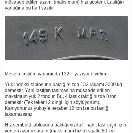
müsaade edilen azami (maksimum) hızı gösterir. Lastiğin
yanağına bu harf yazılır.
Mesela lastiğin yanağında 132 F yazıyor diyelim.
Yük indeksi tablosuna baktığımızda 132 rakamı 2000 kg
demektir. Yani lastiğın taşımasına müsaade edilen
maksimum yük 2 tondur. Bu, 4 lastik taktığınızda 8 ton
demektir (Tek tekerli 2 dingil için söylüyorum).
Kamyonunuz yüküyle beraber 12 ton ise bu lastiği
takamazsınız.
Hız sembolü tablosuna baktığımızda F harfi, lastik için izin
verilen azami süratin (maksimum hızın) saatte 80 km