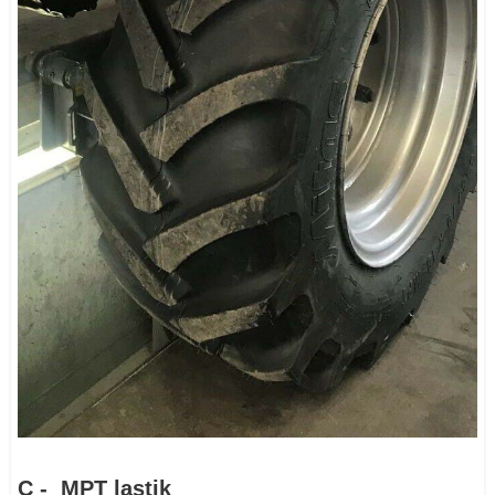
C - MPT lastik