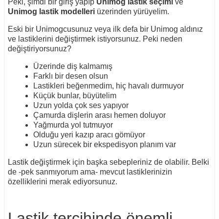
Peki, şimdi bir giriş yapıp
Unimog lastik seçimi
ve
Unimog lastik modelleri
üzerinden yürüyelim.
Eski bir Unimogcusunuz veya ilk defa bir Unimog aldınız
ve lastiklerini değiştirmek istiyorsunuz. Peki neden
değiştiriyorsunuz?
Üzerinde diş kalmamış
Farklı bir desen olsun
Lastikleri beğenmedim, hiç havalı durmuyor
Küçük bunlar, büyütelim
Uzun yolda çok ses yapıyor
Çamurda dişlerin arası hemen doluyor
Yağmurda yol tutmuyor
Olduğu yeri kazıp aracı gömüyor
Uzun sürecek bir ekspedisyon planım var
Lastik değiştirmek için başka sebepleriniz de olabilir. Belki
de -pek sanmıyorum ama- mevcut lastiklerinizin
özelliklerini merak ediyorsunuz.
Lastik tercihinde önemli