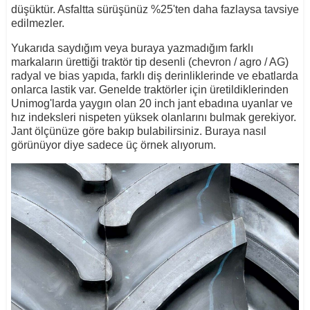
düşüktür. Asfaltta sürüşünüz %25'ten daha fazlaysa tavsiye
edilmezler.
Yukarıda saydığım veya buraya yazmadığım farklı
markaların ürettiği traktör tip desenli (chevron / agro / AG)
radyal ve bias yapıda, farklı diş derinliklerinde ve ebatlarda
onlarca lastik var. Genelde traktörler için üretildiklerinden
Unimog'larda yaygın olan 20 inch jant ebadına uyanlar ve
hız indeksleri nispeten yüksek olanlarını bulmak gerekiyor.
Jant ölçünüze göre bakıp bulabilirsiniz. Buraya nasıl
görünüyor diye sadece üç örnek alıyorum.