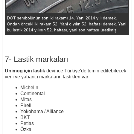
DOT sembolünün son iki rakamı 14. Yani 2014 yılı demek.
Ondan önceki iki rakam 52. Yani o yılın 52. haftası demek. Yani
bu lastik 2014 yılının 52. haftası, yani son haftası üretilmiş.
7- Lastik markaları
Unimog için lastik
deyince Türkiye'de temin edilebilecek
yerli ve yabancı markaların lastikleri var:
Michelin
Continental
Mitas
Pirelli
Yokohama / Alliance
BKT
Petlas
Özka