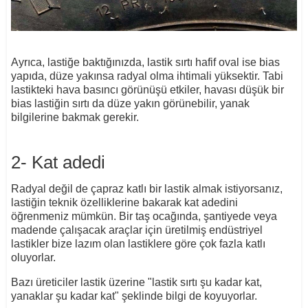
Ayrıca, lastiğe baktığınızda, lastik sırtı hafif oval ise bias
yapıda, düze yakınsa radyal olma ihtimali yüksektir. Tabi
lastikteki hava basıncı görünüşü etkiler, havası düşük bir
bias lastiğin sırtı da düze yakın görünebilir, yanak
bilgilerine bakmak gerekir.
2- Kat adedi
Radyal değil de çapraz katlı bir lastik almak istiyorsanız,
lastiğin teknik özelliklerine bakarak kat adedini
öğrenmeniz mümkün. Bir taş ocağında, şantiyede veya
madende çalışacak araçlar için üretilmiş endüstriyel
lastikler bize lazım olan lastiklere göre çok fazla katlı
oluyorlar.
Bazı üreticiler lastik üzerine "lastik sırtı şu kadar kat,
yanaklar şu kadar kat" şeklinde bilgi de koyuyorlar.