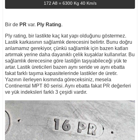
172 A8 = 6300 Kg 40 Km/s
Bir de
PR
var.
Ply Rating
.
Ply rating, bir lastikte kaç kat yapı olduğunu göstermez.
Lastik karkasının sağlamlık derecesini belirtir. Bunu doğru
anlamamız gerekiyor, çünkü sağlamlık için bazen katları
artırmak yerine daha dayanıklı çelik kuşaklar kullanırlar. Bu
sağlamlık derecesine göre lastiğin taşıyabileceği yük te
artar. Lastik üreticileri bazen aynı seride ve aynı ebatta
fakat farklı taşıma kapasitelerinde lastikler de üretir.
Yazının ilerleyen kısmında göreceksiniz, mesela
Continental MPT 80 serisi. Aynı ebatta fakat PR değerleri
ve yük indeksleri farklı 3 çeşidi vardır.