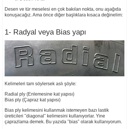
Desen ve tür meselesi en çok bakılan nokta, onu aşağıda
konuşacağız. Ama önce diğer başlıklara kısaca değinelim:
1- Radyal veya Bias yapı
Kelimeleri tam söylersek aslı şöyle:
Radial ply (Enlemesine kat yapısı)
Bias ply (Çapraz kat yapısı)
Bias ply kelimesini kullanmak istemeyen bazı lastik
üreticileri "diagonal" kelimesini kullanıyorlar. Yine
çaprazlama demek. Bu yazıda "bias" olarak kullanıyorum.