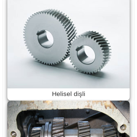
Helisel dişli