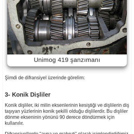
Unimog 419 şanzımanı
Şimdi de difransiyel üzerinde görelim:
3- Konik Dişliler
Konik dişliler, iki milin eksenlerinin kesiştiği ve dişlilerin diş
taşıyan yüzlerinin konik şekilli olduğu dişlilerdir. Bu dişliler
dönme ekseninin yönünü 90 derece döndürmek için
kullanılır.
Difransiyellerde "ayna ve mahruti" olarak isimlendirdiğimiz