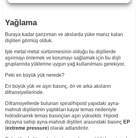
Yağlama
Buraya kadar şanzıman ve akslarda yüke maruz kalan
dişlileri görmüş olduk.
İşte metal-metal sürtünmesinin olduğu bu dişlilerde
aşınmayı önlemek ve korumayı sağlamak için bu dişli
gruplarında yüklerine uygun yağ kullanılması gerekiyor.
Peki en büyük yük nerede?
En büyük yük ve aşırı basınç, ön ve arka aksların
difransiyellerinde.
Difransiyellerde bulunan spiral/hipoid yapıdaki ayna-
mahruti dişlilerinin yaptıkları kayar temas nedeniyle
hidrodinamik temas basınçları aşırı yüksektir. Hipoid
dizayna sahip ayna-mahruti dişlileri arasındaki basınç
EP
(
extreme pressure
) olarak adlandırılır.