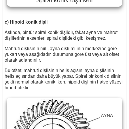
Spiral konik dişli seti
c) Hipoid konik dişli
Aslında, bir tür spiral konik dişlidir, fakat ayna ve mahruti
dişlilerinin eksenleri spiral dişlideki gibi kesişmez.
Mahruti dişlisinin mili, ayna dişli milinin merkezine göre
yukarı veya aşağıdadır, durumuna göre üst veya alt ofset
olarak adlandırılır.
Bu ofset, mahruti dişlisinin helis açısını ayna dişlisinin
helis açısından daha büyük yapar. Spiral bir konik dişlinin
şekli normal olarak konik iken, hipoid dişlinin hatve yüzeyi
hiperboliktir.