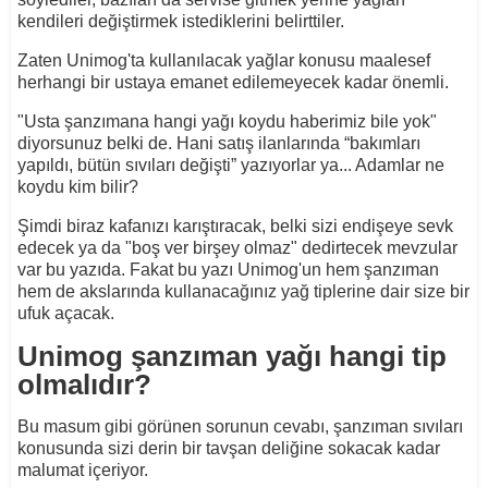
kendileri değiştirmek istediklerini belirttiler.
Zaten Unimog'ta kullanılacak yağlar konusu maalesef
herhangi bir ustaya emanet edilemeyecek kadar önemli.
"Usta şanzımana hangi yağı koydu haberimiz bile yok"
diyorsunuz belki de. Hani satış ilanlarında “bakımları
yapıldı, bütün sıvıları değişti” yazıyorlar ya... Adamlar ne
koydu kim bilir?
Şimdi biraz kafanızı karıştıracak, belki sizi endişeye sevk
edecek ya da "boş ver birşey olmaz" dedirtecek mevzular
var bu yazıda. Fakat bu yazı Unimog'un hem şanzıman
hem de akslarında kullanacağınız yağ tiplerine dair size bir
ufuk açacak.
Unimog şanzıman yağı hangi tip
olmalıdır?
Bu masum gibi görünen sorunun cevabı, şanzıman sıvıları
konusunda sizi derin bir tavşan deliğine sokacak kadar
malumat içeriyor.