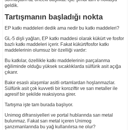
geldik.
Tartışmanın başladığı nokta
EP katkı maddeleri dedik ama nedir bu katkı maddeleri?
GL-5 dişli yağları, EP katkı maddesi olarak kükürt ve fosfor
bazlı katkı maddeleri içerir. Fakat kükürt/fosfor katkı
maddelerinin olumsuz bir özelliği vardır:
Bu katkılar, özellikle katkı maddelerinin parçalanma
eğiliminde olduğu yüksek sıcaklıklarda sülfürik asit açığa
çıkarır.
Bakır esaslı alaşımlar asitli ortamlardan hoşlanmazlar.
Sülfürik asit çok kuvvetli bir koroziftir ve sarı metaller ile
agresif bir şekilde reaksiyona girer.
Tartışma işte tam burada başlıyor.
Unimog difransiyelleri ve portal hublarında sarı metal
bulunmaz. Fakat sarı metal içeren Unimog
şanzımanlarında bu yağ kullanılırsa ne olur?