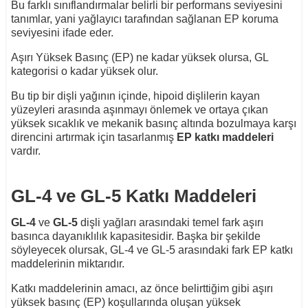
Bu farklı sınıflandırmalar belirli bir performans seviyesini
tanımlar, yani yağlayıcı tarafından sağlanan EP koruma
seviyesini ifade eder.
Aşırı Yüksek Basınç (EP) ne kadar yüksek olursa, GL
kategorisi o kadar yüksek olur.
Bu tip bir dişli yağının içinde, hipoid dişlilerin kayan
yüzeyleri arasında aşınmayı önlemek ve ortaya çıkan
yüksek sıcaklık ve mekanik basınç altında bozulmaya karşı
direncini artırmak için tasarlanmış
EP katkı maddeleri
vardır.
GL-4 ve GL-5 Katkı Maddeleri
GL-4
ve
GL-5
dişli yağları arasındaki temel fark aşırı
basınca dayanıklılık kapasitesidir. Başka bir şekilde
söyleyecek olursak, GL-4 ve GL-5 arasındaki fark EP katkı
maddelerinin miktarıdır.
Katkı maddelerinin amacı, az önce belirttiğim gibi aşırı
yüksek basınç (EP) koşullarında oluşan yüksek