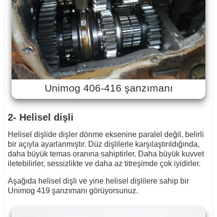
Unimog 406-416 şanzımanı
2- Helisel dişli
Helisel dişlide dişler dönme eksenine paralel değil, belirli
bir açıyla ayarlanmıştır. Düz dişlilerle karşılaştırıldığında,
daha büyük temas oranına sahiptirler. Daha büyük kuvvet
iletebilirler, sessizlikte ve daha az titreşimde çok iyidirler.
Aşağıda helisel dişli ve yine helisel dişlilere sahip bir
Unimog 419 şanzımanı görüyorsunuz.