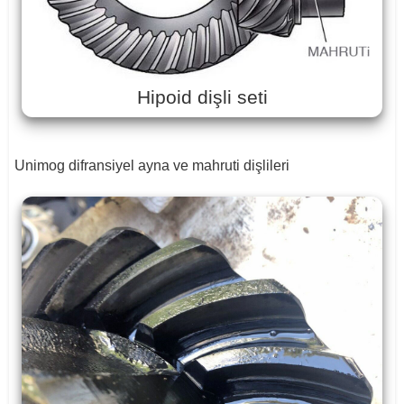
Hipoid dişli seti
Unimog difransiyel ayna ve mahruti dişlileri