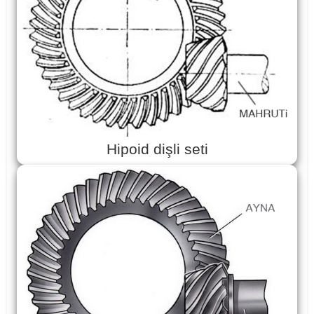
Hipoid dişli seti