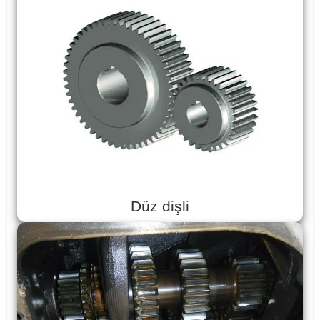
Düz dişli