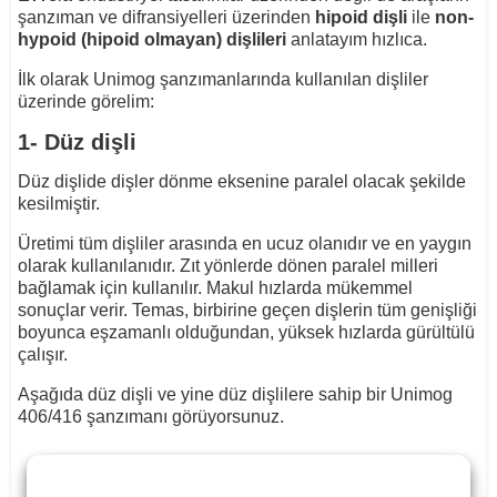
şanzıman ve difransiyelleri üzerinden
hipoid dişli
ile
non-
hypoid (hipoid olmayan)
dişlileri
anlatayım hızlıca.
İlk olarak Unimog şanzımanlarında kullanılan dişliler
üzerinde görelim:
1- Düz dişli
Düz dişlide dişler dönme eksenine paralel olacak şekilde
kesilmiştir.
Üretimi tüm dişliler arasında en ucuz olanıdır ve en yaygın
olarak kullanılanıdır. Zıt yönlerde dönen paralel milleri
bağlamak için kullanılır. Makul hızlarda mükemmel
sonuçlar verir. Temas, birbirine geçen dişlerin tüm genişliği
boyunca eşzamanlı olduğundan, yüksek hızlarda gürültülü
çalışır.
Aşağıda düz dişli ve yine düz dişlilere sahip bir Unimog
406/416 şanzımanı görüyorsunuz.