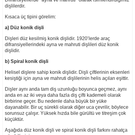
dişlilerdir.
Kısaca üç tipini görelim:
a) Düz konik dişli
Dişleri düz kesilmiş konik dişlidir. 1920’lerde araç
difransiyellerindeki ayna ve mahruti dişlileri düz konik
dişlidir.
b) Spiral konik dişli
Helisel dişlere sahip konik dişlidir. Dişli çiftlerinin eksenleri
kesiştiği için ayna ve mahruti dişlilerinin helis açıları eşittir.
Dişler aynı anda tam diş uzunluğu boyunca geçmez, aynı
anda en az iki veya daha fazla diş çifti kademeli olarak
birbirine geçer. Bu nedenle daha büyük bir yüke
dayanabilir. Bir uç sürekli olarak diğer uca çevrilir, böylece
sorunsuz çalışır. Yüksek hızda bile gürültü ve titreşim çok
küçüktür.
Aşağıda düz konik dişli ve spiral konik dişli farkını rahatça