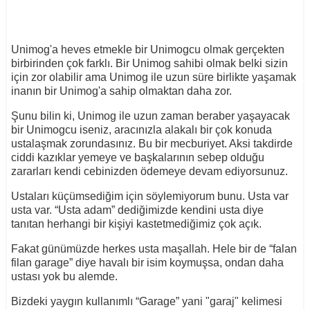
Unimog'a heves etmekle bir Unimogcu olmak gerçekten
birbirinden çok farklı. Bir Unimog sahibi olmak belki sizin
için zor olabilir ama Unimog ile uzun süre birlikte yaşamak
inanın bir Unimog'a sahip olmaktan daha zor.
Şunu bilin ki, Unimog ile uzun zaman beraber yaşayacak
bir Unimogcu iseniz, aracınızla alakalı bir çok konuda
ustalaşmak zorundasınız. Bu bir mecburiyet. Aksi takdirde
ciddi kazıklar yemeye ve başkalarının sebep olduğu
zararları kendi cebinizden ödemeye devam ediyorsunuz.
Ustaları küçümsediğim için söylemiyorum bunu. Usta var
usta var. “Usta adam” dediğimizde kendini usta diye
tanıtan herhangi bir kişiyi kastetmediğimiz çok açık.
Fakat günümüzde herkes usta maşallah. Hele bir de “falan
filan garage” diye havalı bir isim koymuşsa, ondan daha
ustası yok bu alemde.
Bizdeki yaygın kullanımlı “Garage” yani "garaj" kelimesi