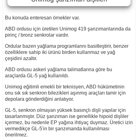
Bu konuda enteresan örnekler var.
ABD ordusu için üretilen Unimog 419 şanzımanlarında da
pirinç / bronz senkrolar vardır.
Ordular bazen yağlama programlarını basitleştirir, benzer
özelliklere sahip iki ürünü birden kullanmaz ve yağ
çeşidini azaltır.
ABD ordusu askeri yağlama talimatlarına göre bu
araçlarda GL-5 yağ kullanıldı.
Unimog eğitimli emekli bir teknisyen, ABD hükümetinin
onu sık sık senkron bilezikleri aşınmış araçları tamir için
depolara gönderdiğini anlatıyor.
GL-5, senkron olmayan yüksek basınçlı dişli yapılar için
tasarlanmıştır. Düz şanzıman ise genellikle hipoid dişliler
içermez, bu nedenle EP yağına ihtiyaç duymaz. Üretici izin
vermedikçe GL-5'in bir şanzımanda kullanılması
önerilmez.