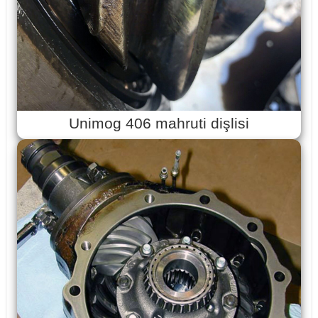
Unimog 406 mahruti dişlisi