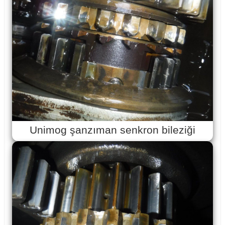
Unimog şanzıman senkron bileziği