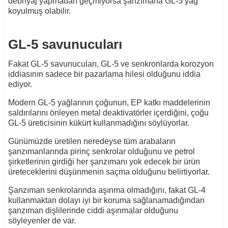
debriyaj yapmadan geçmiyorsa şanzımana GL-5 yağ
koyulmuş olabilir.
GL-5 savunucuları
Fakat GL-5 savunucuları, GL-5 ve senkronlarda korozyon
iddiasının sadece bir pazarlama hilesi olduğunu iddia
ediyor.
Modern GL-5 yağlarının çoğunun, EP katkı maddelerinin
saldırılarını önleyen metal deaktivatörler içerdiğini, çoğu
GL-5 üreticisinin kükürt kullanmadığını söylüyorlar.
Günümüzde üretilen neredeyse tüm arabaların
şanzımanlarında pirinç senkrolar olduğunu ve petrol
şirketlerinin girdiği her şanzımanı yok edecek bir ürün
üreteceklerini düşünmenin saçma olduğunu belirtiyorlar.
Şanzıman senkrolarında aşınma olmadığını, fakat GL-4
kullanmaktan dolayı iyi bir koruma sağlanamadığından
şanzıman dişlilerinde ciddi aşınmalar olduğunu
söyleyenler de var.