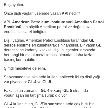
Başlayalım.
Önce dişli yağları üzerinde yazan
API
nedir?
API,
American Petroleum Institute
yani
Amerikan Petrol
Enstitüsü,
en büyük Amerikan petrol ve doğal gaz
endüstrisi ticaret birliğidir.
Dişli yağları, Amerikan Petrol Enstitüsü tarafından
GL
derecelendirmeleri kullanılarak sınıflandırılır. Bir yağın
GL
derecesi ne kadar yüksekse, dişli bileşenleri arasında
herhangi bir metal-metal teması olmadan daha fazla
basınç korunabilir.
Şimdi meseleye gelelim.
Şanzımanda ve akslarda kullanılabilecek iki tip dişli yağı
var piyasada:
GL-4
ve
GL-5
.
Fakat uzun zamandır
GL-4'e karşı GL-5
etrafında
yoğunlaşan bir tartışma sürüp gidiyor.
GL-4 kullanıcıları, GL-5'in şanzımanlarda çok hızlı bir