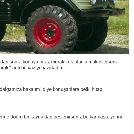
mdan sonra konuya biraz meraklı olanlar, almak istersem
amak"
adlı bu yazıyı hazırladım.
 dalgamıza bakalım" diye konuşanlara belki hitap
yerine doğru bir kaynaktan beslenirseniz bu karmaşa, yerini