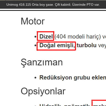
Unimog 416.115 Orta boy şase. Çift kabinli. Üzerinde PTO var.