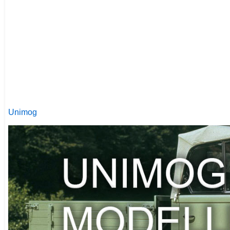
Unimog