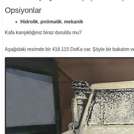
Opsiyonlar
Hidrolik
,
pnömatik
,
mekanik
Kafa karışıklığınız biraz duruldu mu?
Aşağıdaki resimde bir 416.115 DoKa var. Şöyle bir bakalım ve 