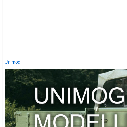
Unimog