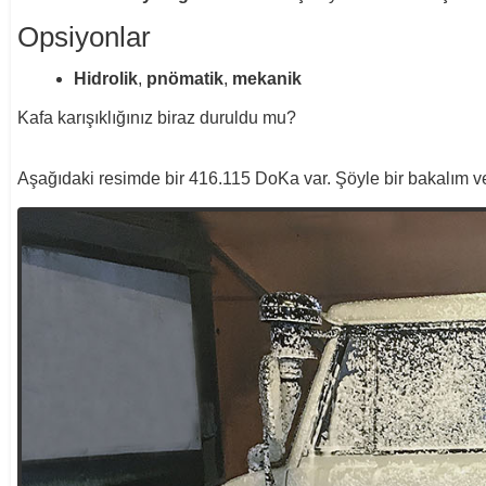
Opsiyonlar
Hidrolik
,
pnömatik
,
mekanik
Kafa karışıklığınız biraz duruldu mu?
Aşağıdaki resimde bir 416.115 DoKa var. Şöyle bir bakalım ve 