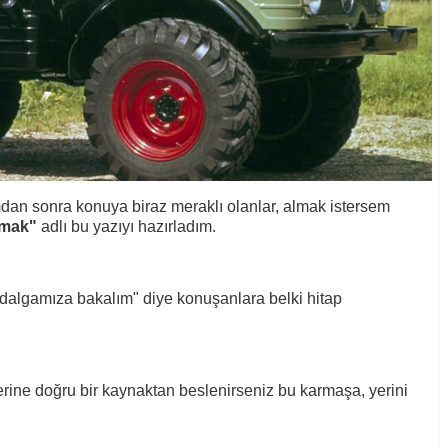
mdan sonra konuya biraz meraklı olanlar, almak istersem
amak"
adlı bu yazıyı hazırladım.
 dalgamıza bakalım" diye konuşanlara belki hitap
yerine doğru bir kaynaktan beslenirseniz bu karmaşa, yerini