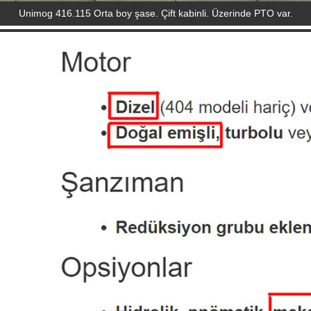
Unimog 416.115 Orta boy şase. Çift kabinli. Üzerinde PTO var.